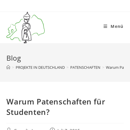
Zum
Inhalt
springen
Menü
Blog
>
PROJEKTE IN DEUTSCHLAND
>
PATENSCHAFTEN
>
Warum Patens
Warum Patenschaften für
Studenten?