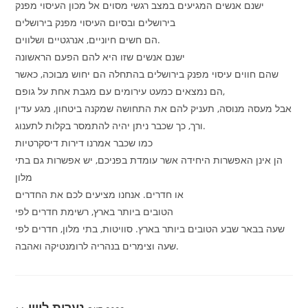
ישנם אנשים המגיעים במצב רגשי מסוים אל מכון העיסוי מפנק
בירושלים ובסיום העיסוי מפנק בירושלים
הם חשים חיוניים, אנרגטיים ושלווים.
ישנם אנשים שזו היא להם הפעם הראשונה
שהם חווים עיסוי מפנק בירושלים בהתחלה הם יחוש מבוכה, כאשר
הם נמצאים כמעט עירומים עם מגבת אחת על גופם,
אבל מעסה מנוסה, תעניק להם את התחושה שמקנה ביטחון, מגע עדין
ורך, כך שכבר ניתן יהיה להתמסר בקלות לתענוג.
כמו שכבר אמרנו דירות דיסקרטיות
הן אינן האפשרות היחידה אשר עומדת בפניכם, יש אפשרות גם בתי
מלון
או חדרים. אנחנו מציעים לכם את החדרים
הטובים ביותר בארץ, רשימת חדרים לפי
שעה בבאר שבע הטובים ביותר בארץ. סוויטות, בתי מלון, חדרים לפי
שעה וצימרים בנהריה לרומנטיקה ואהבה.
נערות ליווי