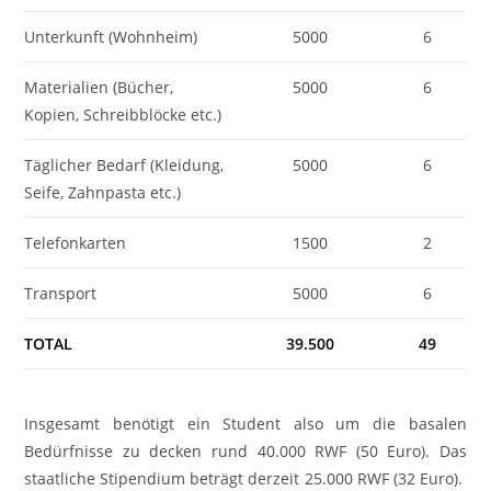
Unterkunft (Wohnheim)
5000
6
Materialien (Bücher,
5000
6
Kopien, Schreibblöcke etc.)
Täglicher Bedarf (Kleidung,
5000
6
Seife, Zahnpasta etc.)
Telefonkarten
1500
2
Transport
5000
6
TOTAL
39.500
49
Insgesamt benötigt ein Student also um die basalen
Bedürfnisse zu decken rund 40.000 RWF (50 Euro). Das
staatliche Stipendium beträgt derzeit 25.000 RWF (32 Euro).